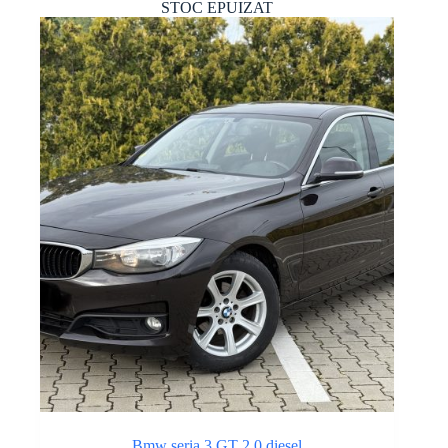
STOC EPUIZAT
Bmw seria 3 GT 2.0 diesel